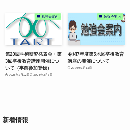
勉強会案内
勉強会案内
第20回学術研究発表会・第
令和7年度第5地区卒後教育
3回卒後教育講座開催につ
講座の開催について
いて（事前参加登録）
2026年1月14日
2026年2月12日
2026年3月8日
新着情報