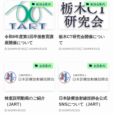
勉強会案内
勉強会案内
令和8年度第1回卒後教育講
栃木CT研究会開催につい
座開催について
て
2026年5月19日
2026年5月22日
2026年4月27日
2026年5月1日
会員案内
会員案内
検査説明動画のご紹介
日本診療放射線技師会公式
（JART）
SNSについて（JART）
2026年4月22日
2026年4月22日