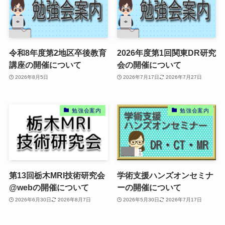
令和8年度第2地区卒後教育
2026年度第1回関東DR研究
講座の開催について
会の開催について
2026年8月5日
2026年7月17日
2026年7月27日
勉強会案内
勉強会案内
第13回栃木MRI技術研究会
学術支援ハンズオンセミナ
@webの開催について
ーの開催について
2026年6月30日
2026年8月7日
2026年5月30日
2026年7月17日