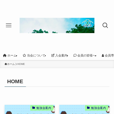
ホーム
当会について
入会案内
会員の皆様へ
会員専
ホーム
HOME
HOME
勉強会案内
勉強会案内