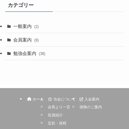
カテゴリー
一般案内
(2)
会員案内
(9)
勉強会案内
(38)
ホーム
当会について
入会案内
会長より一言
保険のご案内
役員紹介
定款・規程