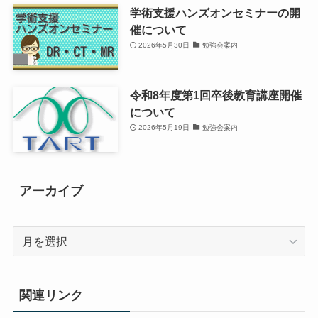
学術支援ハンズオンセミナーの開
催について
2026年5月30日
勉強会案内
令和8年度第1回卒後教育講座開催
について
2026年5月19日
勉強会案内
アーカイブ
ア
ー
カ
イ
関連リンク
ブ