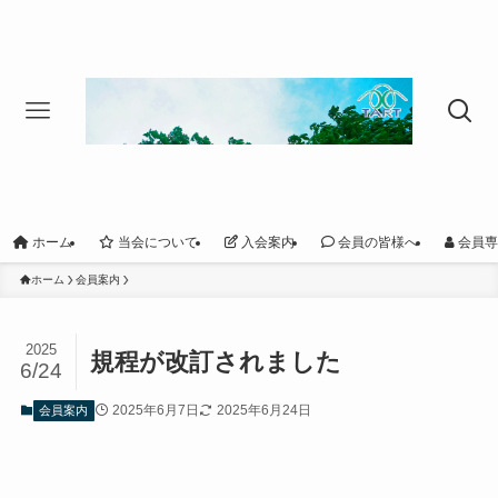
ホーム
当会について
入会案内
会員の皆様へ
会員専
ホーム
会員案内
2025
規程が改訂されました
6/24
2025年6月7日
2025年6月24日
会員案内