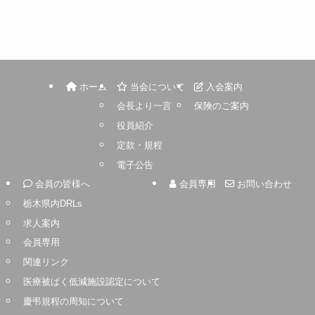
ホーム
当会について
入会案内
会長より一言
保険のご案内
役員紹介
定款・規程
電子公告
会員の皆様へ
会員専用
お問い合わせ
栃木県内DRLs
求人案内
会員専用
関連リンク
医療被ばく低減施設認定について
慶弔規程の周知について