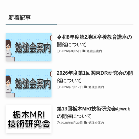
新着記事
令和8年度第2地区卒後教育講座の
開催について
2026年8月5日
勉強会案内
2026年度第1回関東DR研究会の開
催について
2026年7月17日
勉強会案内
第13回栃木MRI技術研究会@web
の開催について
2026年6月30日
勉強会案内