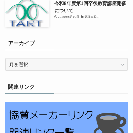
令和8年度第1回卒後教育講座開催
について
2026年5月19日
勉強会案内
アーカイブ
ア
ー
カ
イ
関連リンク
ブ