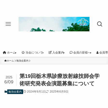
ホーム
当会について
入会案内
会員の皆様へ
会員専
ホーム
勉強会案内
第19回栃木県診療放射線技師会学
2025
6/09
術研究発表会演題募集について
2024年9月1日
2025年6月9日
勉強会案内