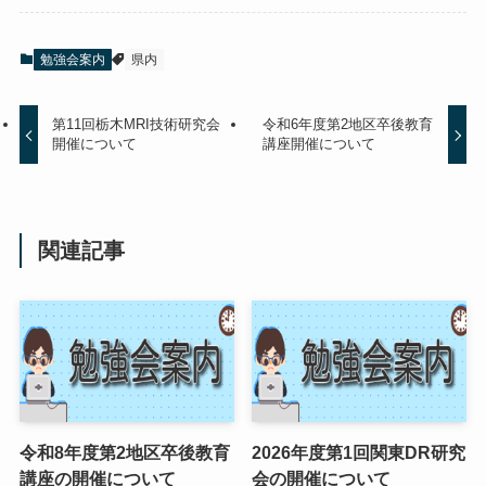
勉強会案内
県内
第11回栃木MRI技術研究会
令和6年度第2地区卒後教育
開催について
講座開催について
関連記事
令和8年度第2地区卒後教育
2026年度第1回関東DR研究
講座の開催について
会の開催について