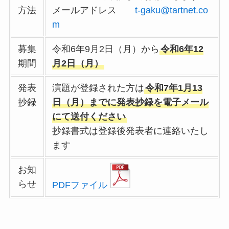
方法
メールアドレス
t-gaku@tartnet.co
m
募集
令和6年9月2日（月）から
令和6年12
期間
月2日（月）
発表
演題が登録された方は
令和7年1月13
抄録
日（月）までに発表抄録を電子メール
にて送付ください
抄録書式は登録後発表者に連絡いたし
ます
お知
らせ
PDFファイル