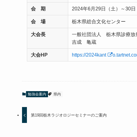
会 期
2024年6月29日（土）～30
会 場
栃木県総合文化センター
大会長
一般社団法人 栃木県診療放
吉成 亀蔵
大会HP
https://2024kant
o.tartnet.c
勉強会案内
県内
第19回栃木ラジオロジーセミナーのご案内