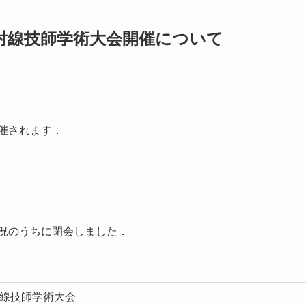
放射線技師学術大会開催について
開催されます．
盛況のうちに閉会しました．
射線技師学術大会