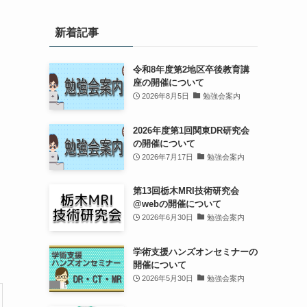
新着記事
令和8年度第2地区卒後教育講
座の開催について
2026年8月5日
勉強会案内
2026年度第1回関東DR研究会
の開催について
2026年7月17日
勉強会案内
第13回栃木MRI技術研究会
@webの開催について
2026年6月30日
勉強会案内
学術支援ハンズオンセミナーの
開催について
2026年5月30日
勉強会案内