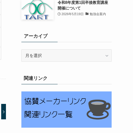
令和8年度第1回卒後教育講座
開催について
2026年5月19日
勉強会案内
アーカイブ
ア
ー
カ
イ
関連リンク
ブ