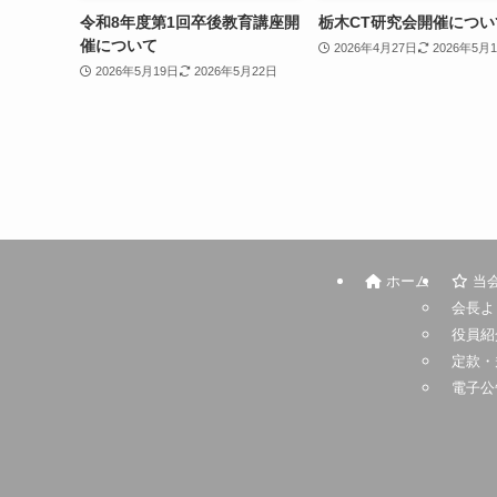
令和8年度第1回卒後教育講座開
栃木CT研究会開催につい
催について
2026年4月27日
2026年5月
2026年5月19日
2026年5月22日
ホーム
当
会長よ
役員紹
定款・
電子公