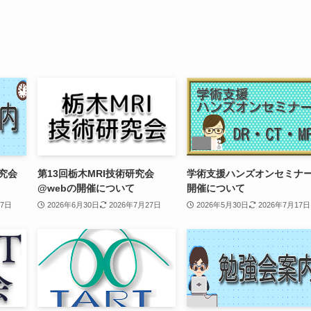
研究会
第13回栃木MRI技術研究会
学術支援ハンズオンセミナ
@webの開催について
開催について
27日
2026年6月30日
2026年7月27日
2026年5月30日
2026年7月17日